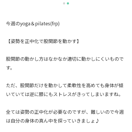
今週のyoga＆pilates(frp)
【姿勢を正中化で股関節を動かす】
股関節の動かし方はなかなか適切に動かしにくいもので
す。
ただ、股関節だけを動かして柔軟性を高めても身体が傾
いていては逆に膝にもストレスがきってしまいますね。
全ては姿勢の正中化が必要なのですが、難しいので今週
は自分の身体の真ん中を探っていきましょ♪