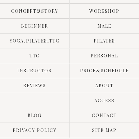
CONCEPT&STORY
WORKSHOP
BEGINNER
MALE
YOGA,PILATES,TTC
PILATES
TTC
PERSONAL
INSTRUCTOR
PRICE＆SCHEDULE
REVIEWS
ABOUT
ACCESS
BLOG
CONTACT
PRIVACY POLICY
SITE MAP