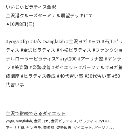
いいじぃピラティス金沢
金沢港クルーズターミナル展望デッキにて
⚫︎10月8日(日)
#yoga #frp #3a's #yanglalah #金沢ヨガ #ヨガ #石川ピラ
ティス #金沢ピラティス #小松ピラティス #ファンクショ
ナルローラーピラティス®︎ #ryt200 #アーサナ塾 #ヤンラ
ラ #美姿勢 #姿勢改善 #ダイエット #パーソナル #ヨガ養
成講座 #ピラティス養成 #40代習い事 #30代習い事 #50
代習い事
金沢で継続できるダイエット
yoga
yanglalah
金沢ヨガ
金沢ピラティス
ピラティス
ryt200
アーサナ塾
ヤンララ
美姿勢
姿勢改善
ダイエット
パーソナル