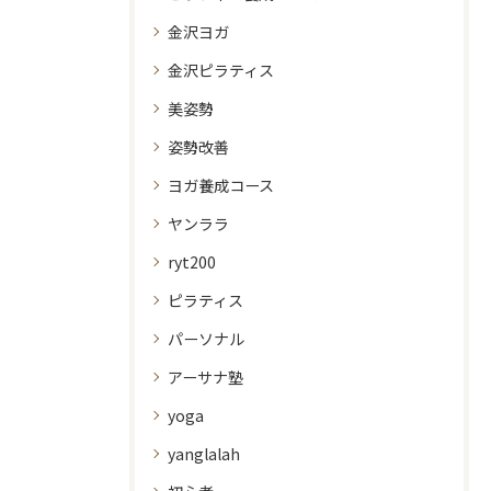
金沢ヨガ
金沢ピラティス
美姿勢
姿勢改善
ヨガ養成コース
ヤンララ
ryt200
ピラティス
パーソナル
アーサナ塾
yoga
yanglalah