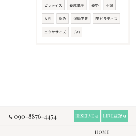
ピラティス
養成講座
姿勢
不調
女性
悩み
運動不足
FRピラティス
エクササイズ
3'As
090-8876-4454
RESERVE
LINE登録
HOME