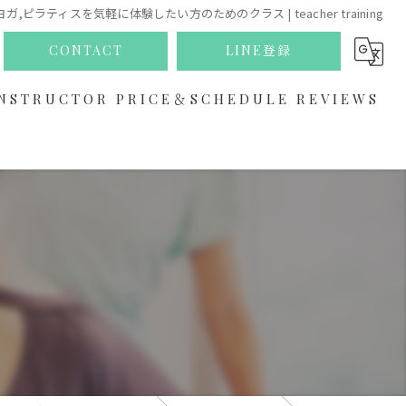
ガ,ピラティスを気軽に体験したい方のためのクラス | teacher training
CONTACT
LINE登録
NSTRUCTOR
PRICE＆SCHEDULE
REVIEWS
ABOUT