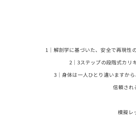
1｜解剖学に基づいた、安全で再現性
2｜3ステップの段階式カリキ
3｜身体は一人ひとり違いますから
信頼され
模擬レ