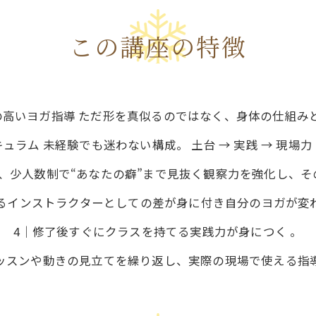
この講座の特徴
の高いヨガ指導 ただ形を真似るのではなく、身体の仕組み
ュラム 未経験でも迷わない構成。 土台 → 実践 → 現場
、少人数制で“あなたの癖”まで見抜く観察力を強化し、
るインストラクターとしての差が身に付き自分のヨガが変
4｜修了後すぐにクラスを持てる実践力が身につく 。
ッスンや動きの見立てを繰り返し、実際の現場で使える指