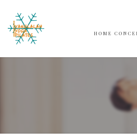
HOME
CONCE
WORKS
BEGINN
MALE