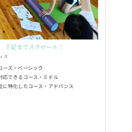
ース 下記までスクロール！
ィス
コース・ベーシック
対応できるコース・ミドル
位に特化したコース・アドバンス