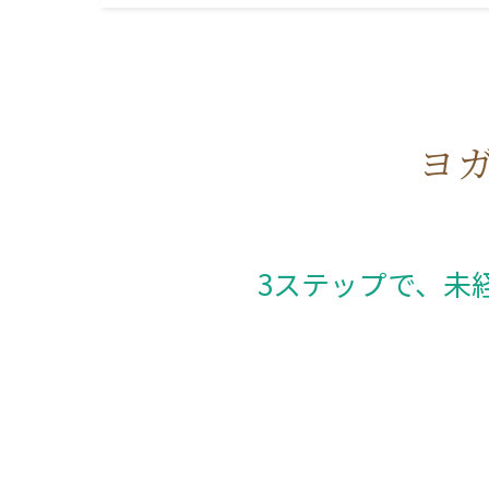
ヨガ
3ステップで、未