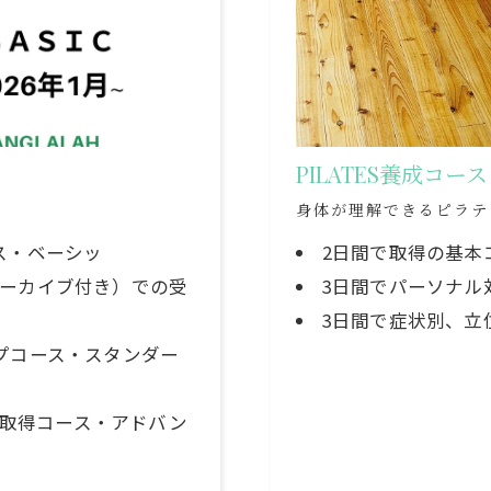
PILATES養成コ
身体が理解できるピラテ
ス・ベーシッ
2日間で取得の基本
カイブ付き）での受
3日間でパーソナル
3日間で症状別、立
プコース・スタンダー
00取得コース・アドバン