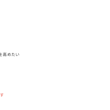
を高めたい
す