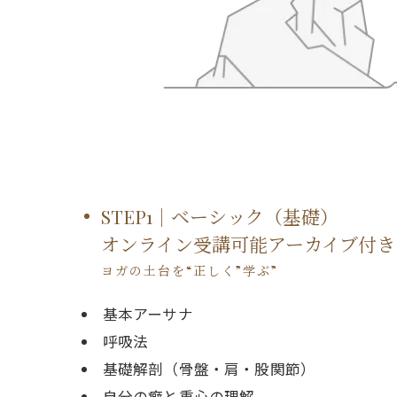
STEP1｜ベーシック（基礎）
オンライン受講可能アーカイブ付き
ヨガの土台を“正しく”学ぶ”
基本アーサナ
呼吸法
基礎解剖（骨盤・肩・股関節）
自分の癖と重心の理解