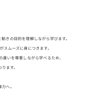
と動きの目的を理解しながら学びます。
力 がスムーズに身につきます。
その違いを尊重しながら学べるため、
わります。
導力へ。