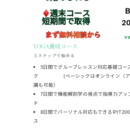
YOGA養成コース
３ステップで始める
5日間でグループレッスン対応基礎コー
ク (ベーシックはオンライン（アー
講も可能）
7日間で機能解剖学の視点で指導力アッ
ド
8日間でパーソナル対応もできるRYT2
ス