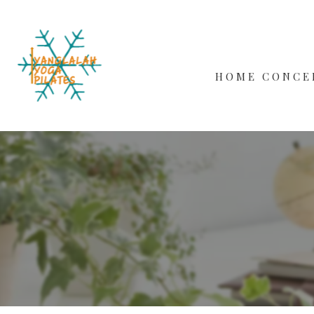
HOME
CONCE
WORKS
BEGINN
MALE