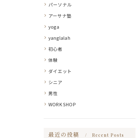
パーソナル
アーサナ塾
yoga
yanglalah
初心者
体験
ダイエット
シニア
男性
WORK SHOP
最近の投稿
Recent Posts