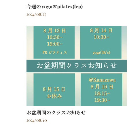
今週のyoga&pilates(frp)
2024/08/27
お盆期間のクラスお知らせ
2024/08/10