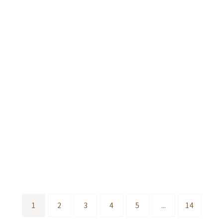
1
2
3
4
5
...
14