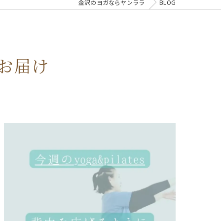
金沢のヨガならヤンララ
BLOG
お届け