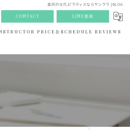
金沢のヨガ,ピラティスならヤンララ | BLOG
CONTACT
LINE登録
NSTRUCTOR
PRICE＆SCHEDULE
REVIEWS
ABOUT