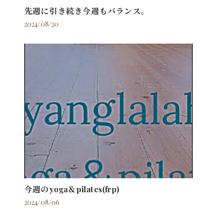
先週に引き続き今週もバランス。
2024/08/20
今週のyoga＆pilates(frp)
2024/08/06