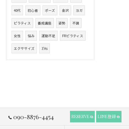
40代
初心者
ポーズ
金沢
ヨガ
ピラティス
養成講座
姿勢
不調
女性
悩み
運動不足
FRピラティス
エクササイズ
3'As
090-8876-4454
RESERVE
LINE登録