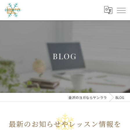
BLOG
金沢のヨガならヤンララ
BLOG
最新のお知らせやレッスン情報を