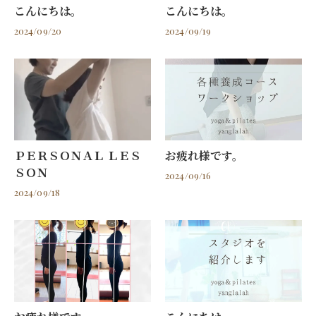
こんにちは。
こんにちは。
2024/09/20
2024/09/19
ＰＥＲＳＯＮＡＬ ＬＥＳ
お疲れ様です。
ＳＯＮ
2024/09/16
2024/09/18