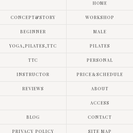
HOME
CONCEPT&STORY
WORKSHOP
BEGINNER
MALE
YOGA,PILATES,TTC
PILATES
TTC
PERSONAL
INSTRUCTOR
PRICE＆SCHEDULE
REVIEWS
ABOUT
ACCESS
BLOG
CONTACT
PRIVACY POLICY
SITE MAP