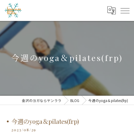
今週のyoga＆pilates(frp)
金沢のヨガならヤンララ
BLOG
今週のyoga＆pilates(frp)
今週のyoga＆pilates(frp)
2023/08/29