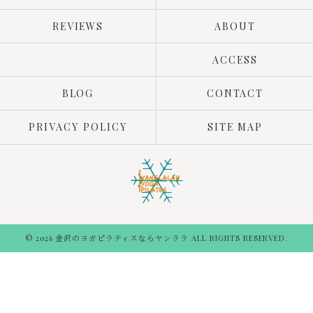
REVIEWS
ABOUT
ACCESS
BLOG
CONTACT
PRIVACY POLICY
SITE MAP
© 2026 金沢のヨガピラティスならヤンララ ALL RIGHTS RESERVED.