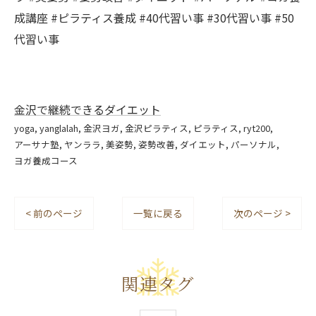
成講座 #ピラティス養成 #40代習い事 #30代習い事 #50
代習い事
金沢で継続できるダイエット
yoga
yanglalah
金沢ヨガ
金沢ピラティス
ピラティス
ryt200
アーサナ塾
ヤンララ
美姿勢
姿勢改善
ダイエット
パーソナル
ヨガ養成コース
< 前のページ
一覧に戻る
次のページ >
関連タグ