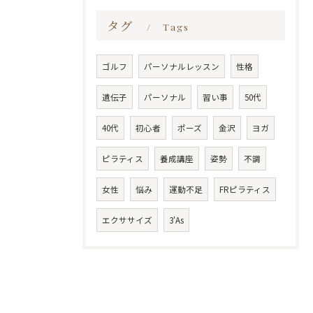
タグ
Tags
ゴルフ
パーソナルレッスン
性格
遺伝子
パーソナル
習い事
50代
40代
初心者
ポーズ
金沢
ヨガ
ピラティス
養成講座
姿勢
不調
女性
悩み
運動不足
FRピラティス
エクササイズ
3'As