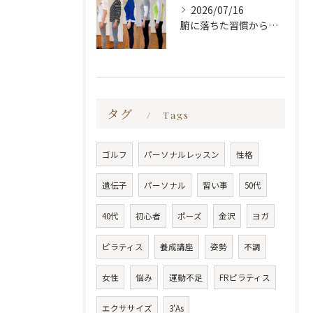
2026/07/16
腑に落ちた習慣から変わる
タグ
Tags
ゴルフ
パーソナルレッスン
性格
遺伝子
パーソナル
習い事
50代
40代
初心者
ポーズ
金沢
ヨガ
ピラティス
養成講座
姿勢
不調
女性
悩み
運動不足
FRピラティス
エクササイズ
3'As