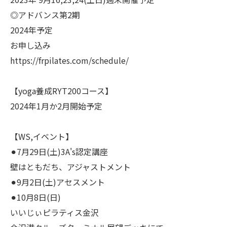
◎アドバンス第2期
2024年予定
お申し込み
https://frpilates.com/schedule/
【yoga養成RYT200コース】
2024年1月か2月開始予定
【WS,イベント】
⚫︎7月29日(土)3A's認定講座
壁はともだち、アジャストメント
⚫︎9月2日(土)アセスメント
⚫︎10月8日(日)
いいじぃピラティス金沢