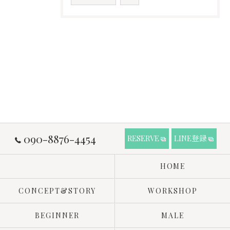
090-8876-4454
RESERVE
LINE登録
HOME
CONCEPT&STORY
WORKSHOP
BEGINNER
MALE