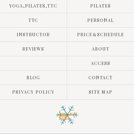
YOGA,PILATES,TTC
PILATES
TTC
PERSONAL
INSTRUCTOR
PRICE＆SCHEDULE
REVIEWS
ABOUT
ACCESS
BLOG
CONTACT
PRIVACY POLICY
SITE MAP