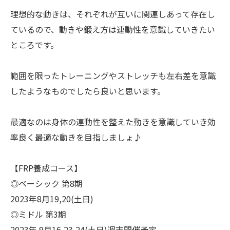
理想的な動きは、それぞれが互いに関連しあって存在し
ているので、動きや鍛え方は連動性を意識していきたい
ところです。
範囲を限ったトレーニングやストレッチも左右差を意識
したようなものでしたら良いと思います。
最適なのは身体の連動性を整えた動きを意識していき効
率良く最適な動きを目指しましょ♪
【FRP養成コース】
◎ベーシック 第8期
2023年8月19,20(土日)
◎ミドル 第3期
2023年 9月16,23,24(土日)週末開催予定