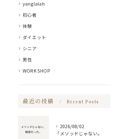
yanglalah
初心者
体験
ダイエット
シニア
男性
WORK SHOP
最近の投稿
Recent Posts
2026/08/02
「メソッドじゃない。