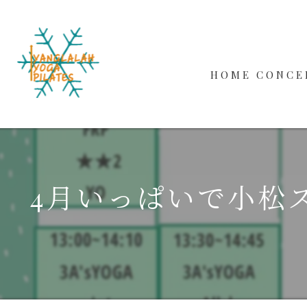
HOME
CONCE
WORKS
BEGINN
4月いっぱいで小松
MALE