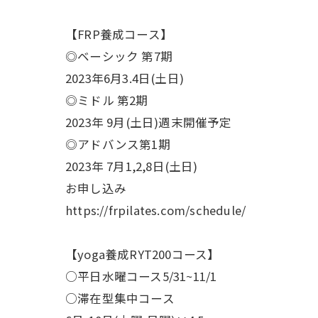
【FRP養成コース】
◎ベーシック 第7期
2023年6月3.4日(土日)
◎ミドル 第2期
2023年 9月(土日)週末開催予定
◎アドバンス第1期
2023年 7月1,2,8日(土日)
お申し込み
https://frpilates.com/schedule/
【yoga養成RYT200コース】
○平日水曜コース5/31~11/1
○滞在型集中コース