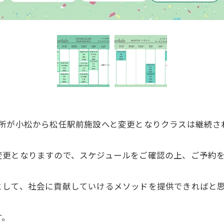
場所が小松から松任駅前施設へと変更となりクラスは継続さ
変更となりますので、スケジュールをご確認の上、ご予約
として、社会に貢献していけるメソッドを提供できればと
す。