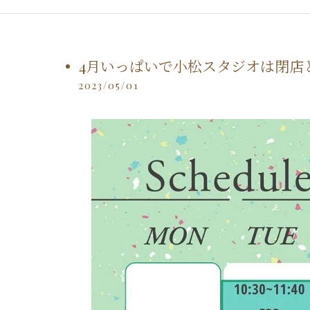
4月いっぱいで小松スタジオは閉店と
2023/05/01