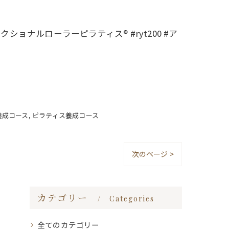
ファンクショナルローラーピラティス®︎ #ryt200 #ア
養成コース
ピラティス養成コース
次のページ >
カテゴリー
Categories
全てのカテゴリー