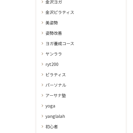
金沢ヨガ
金沢ピラティス
美姿勢
姿勢改善
ヨガ養成コース
ヤンララ
ryt200
ピラティス
パーソナル
アーサナ塾
yoga
yanglalah
初心者