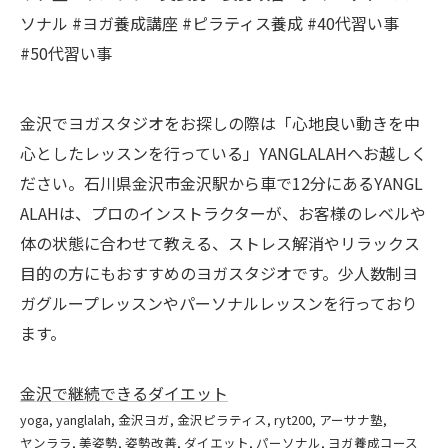
ソナル #ヨガ養成講座 #ピラティス養成 #40代習い事
#50代習い事
金沢でヨガスタジオをお探しの際は「心地良い動きを中
心としたレッスンを行っている」YANGLALAHへお越しく
ださい。石川県金沢市金沢駅から車で12分にあるYANGL
ALAHは、プロのインストラクターが、お客様のレベルや
体の状態に合わせて教える、ストレス解消やリラックス
目的の方にもおすすめのヨガスタジオです。少人数制ヨ
ガグループレッスンやパーソナルレッスンを行っており
ます。
金沢で継続できるダイエット
yoga
yanglalah
金沢ヨガ
金沢ピラティス
ryt200
アーサナ塾
ヤンララ
美姿勢
姿勢改善
ダイエット
パーソナル
ヨガ養成コース