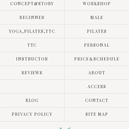
CONCEPT&STORY
WORKSHOP
BEGINNER
MALE
YOGA,PILATES,TTC
PILATES
TTC
PERSONAL
INSTRUCTOR
PRICE＆SCHEDULE
REVIEWS
ABOUT
ACCESS
BLOG
CONTACT
PRIVACY POLICY
SITE MAP