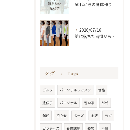
50代からの身体作り
2026/07/16
腑に落ちた習慣から変わる
タグ
Tags
ゴルフ
パーソナルレッスン
性格
遺伝子
パーソナル
習い事
50代
40代
初心者
ポーズ
金沢
ヨガ
ピラティス
養成講座
姿勢
不調