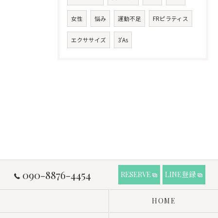
女性
悩み
運動不足
FRピラティス
エクササイズ
3'As
090-8876-4454
RESERVE
LINE登録
HOME