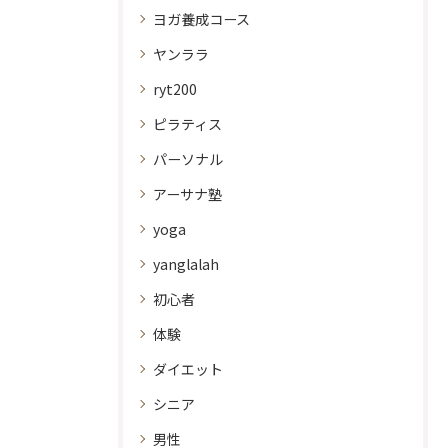
ヨガ養成コース
ヤンララ
ryt200
ピラティス
パーソナル
アーサナ塾
yoga
yanglalah
初心者
体験
ダイエット
シニア
男性