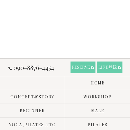
090-8876-4454
RESERVE
LINE登録
HOME
CONCEPT&STORY
WORKSHOP
BEGINNER
MALE
YOGA,PILATES,TTC
PILATES