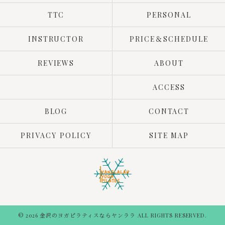
TTC
PERSONAL
INSTRUCTOR
PRICE＆SCHEDULE
REVIEWS
ABOUT
ACCESS
BLOG
CONTACT
PRIVACY POLICY
SITE MAP
© 2026 金沢のヨガピラティスならヤンララ ALL RIGHTS RESERVED.