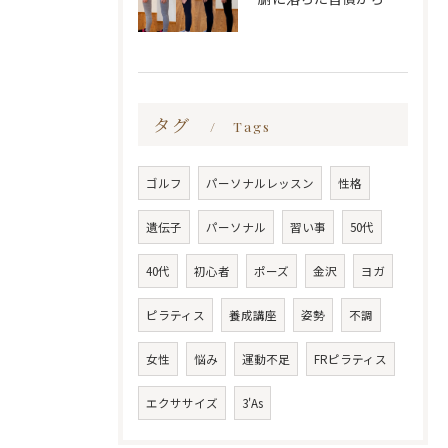
タグ
Tags
ゴルフ
パーソナルレッスン
性格
遺伝子
パーソナル
習い事
50代
40代
初心者
ポーズ
金沢
ヨガ
ピラティス
養成講座
姿勢
不調
女性
悩み
運動不足
FRピラティス
エクササイズ
3'As