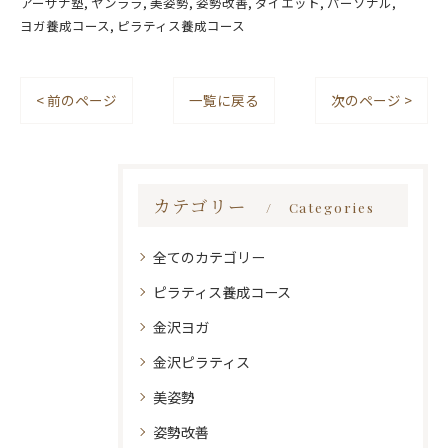
アーサナ塾
ヤンララ
美姿勢
姿勢改善
ダイエット
パーソナル
ヨガ養成コース
ピラティス養成コース
< 前のページ
一覧に戻る
次のページ >
カテゴリー
Categories
全てのカテゴリー
ピラティス養成コース
金沢ヨガ
金沢ピラティス
美姿勢
姿勢改善