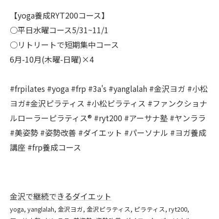
【yoga養成RYT200コース】
○平日水曜コース5/31~11/1
○リトリートで短期集中コース
6月-10月(木曜-日曜)×4
#frpilates #yoga #frp #3a's #yanglalah #金沢ヨガ #小松
ヨガ#金沢ピラティス #小松ピラティス #ファンクショナ
ルローラーピラティス®︎ #ryt200 #アーサナ塾 #ヤンララ
#美姿勢 #姿勢改善 #ダイエット #パーソナル #ヨガ養成
講座 #frp養成コース
金沢で継続できるダイエット
yoga
yanglalah
金沢ヨガ
金沢ピラティス
ピラティス
ryt200