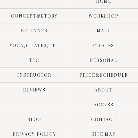
HOME
CONCEPT&STORY
WORKSHOP
BEGINNER
MALE
YOGA,PILATES,TTC
PILATES
TTC
PERSONAL
INSTRUCTOR
PRICE＆SCHEDULE
REVIEWS
ABOUT
ACCESS
BLOG
CONTACT
PRIVACY POLICY
SITE MAP