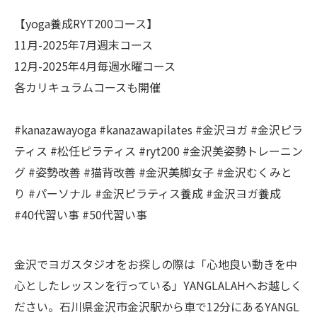
【yoga養成RYT200コース】
11月-2025年7月週末コース
12月-2025年4月毎週水曜コース
各カリキュラムコースも開催
#kanazawayoga #kanazawapilates #金沢ヨガ #金沢ピラ
ティス #松任ピラティス #ryt200 #金沢美姿勢トレーニン
グ #姿勢改善 #猫背改善 #金沢美脚女子 #金沢むくみと
り #パーソナル #金沢ピラティス養成 #金沢ヨガ養成
#40代習い事 #50代習い事
金沢でヨガスタジオをお探しの際は「心地良い動きを中
心としたレッスンを行っている」YANGLALAHへお越しく
ださい。石川県金沢市金沢駅から車で12分にあるYANGL