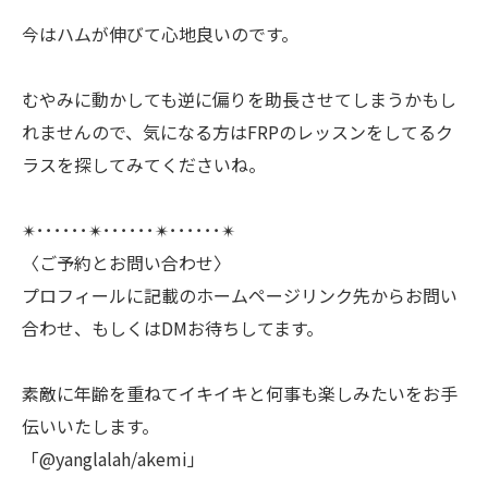
今はハムが伸びて心地良いのです。
むやみに動かしても逆に偏りを助長させてしまうかもし
れませんので、気になる方はFRPのレッスンをしてるク
ラスを探してみてくださいね。
✴︎･･････✴︎･･････✴︎･･････✴︎
〈ご予約とお問い合わせ〉
プロフィールに記載のホームページリンク先からお問い
合わせ、もしくはDMお待ちしてます。
素敵に年齢を重ねてイキイキと何事も楽しみたいをお手
伝いいたします。
「@yanglalah/akemi」