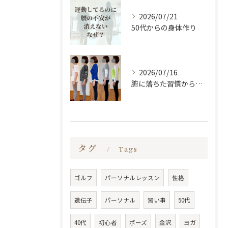
2026/07/21
50代からの身体作り
2026/07/16
腑に落ちた習慣から変わる
タグ
Tags
ゴルフ
パーソナルレッスン
性格
遺伝子
パーソナル
習い事
50代
40代
初心者
ポーズ
金沢
ヨガ