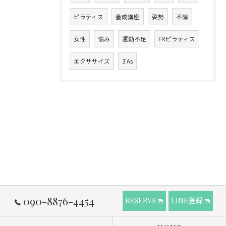
ピラティス
養成講座
姿勢
不調
女性
悩み
運動不足
FRピラティス
エクササイズ
3'As
090-8876-4454
RESERVE
LINE登録