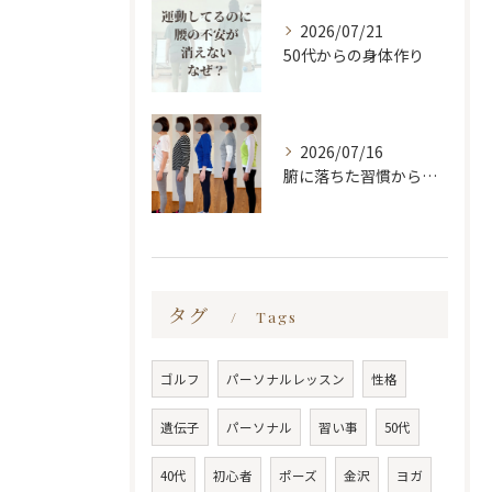
2026/07/21
50代からの身体作り
2026/07/16
腑に落ちた習慣から変わる
タグ
Tags
ゴルフ
パーソナルレッスン
性格
遺伝子
パーソナル
習い事
50代
40代
初心者
ポーズ
金沢
ヨガ