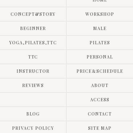
CONCEPT&STORY
WORKSHOP
BEGINNER
MALE
YOGA,PILATES,TTC
PILATES
TTC
PERSONAL
INSTRUCTOR
PRICE＆SCHEDULE
REVIEWS
ABOUT
ACCESS
BLOG
CONTACT
PRIVACY POLICY
SITE MAP