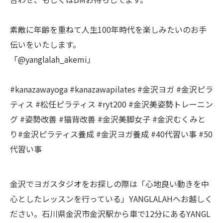
素敵に年齢を重ねて人生100年時代を楽しみたいのお手
伝いをいたします。
「@yanglalah_akemi」
#kanazawayoga #kanazawapilates #金沢ヨガ #金沢ピラ
ティス #松任ピラティス #ryt200 #金沢美姿勢トレーニン
グ #姿勢改善 #猫背改善 #金沢美脚女子 #金沢むくみと
り#金沢ピラティス養成 #金沢ヨガ養成 #40代習い事 #50
代習い事
金沢でヨガスタジオをお探しの際は「心地良い動きを中
心としたレッスンを行っている」YANGLALAHへお越しく
ださい。石川県金沢市金沢駅から車で12分にあるYANGL