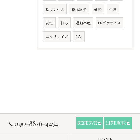
ピラティス
養成講座
姿勢
不調
女性
悩み
運動不足
FRピラティス
エクササイズ
3'As
090-8876-4454
RESERVE
LINE登録
HOME