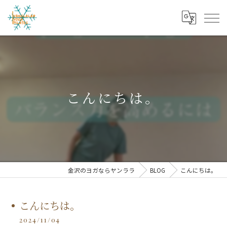
こんにちは。
金沢のヨガならヤンララ
BLOG
こんにちは。
こんにちは。
2024/11/04