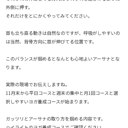
外側に押す。
それだけをとにかくやってみてください。
首も立ち直る動きは自然なのですが、呼吸がしやすいの
は当然、背骨方向に首が伸びてる位置です。
このバランスが掴めるとなんとも心地よいアーサナとな
ります。
実際の現場でお伝えしますね。
11月末から平日コースと週末の集中と月1回コースと選
択しやすいヨガ養成コースが始まります。
ガッツリとアーサナの取り方を掴める内容です。
ハイライトのヨガ養成コースでご確認ください。