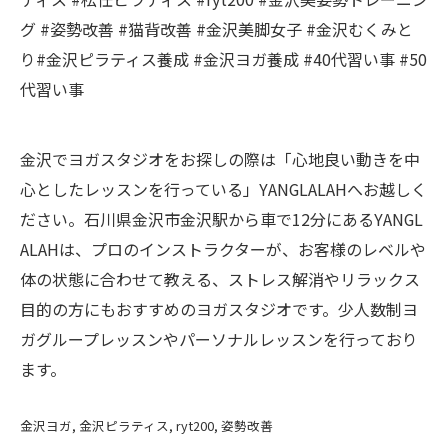
グ #姿勢改善 #猫背改善 #金沢美脚女子 #金沢むくみと
り#金沢ピラティス養成 #金沢ヨガ養成 #40代習い事 #50
代習い事
金沢でヨガスタジオをお探しの際は「心地良い動きを中
心としたレッスンを行っている」YANGLALAHへお越しく
ださい。石川県金沢市金沢駅から車で12分にあるYANGL
ALAHは、プロのインストラクターが、お客様のレベルや
体の状態に合わせて教える、ストレス解消やリラックス
目的の方にもおすすめのヨガスタジオです。少人数制ヨ
ガグループレッスンやパーソナルレッスンを行っており
ます。
金沢ヨガ
金沢ピラティス
ryt200
姿勢改善