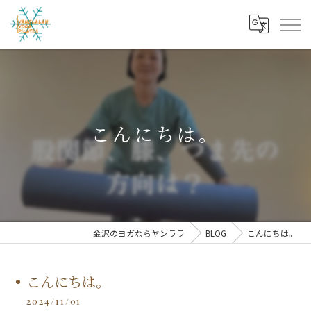
こんにちは。
金沢のヨガならヤンララ
BLOG
こんにちは。
こんにちは。
2024/11/01