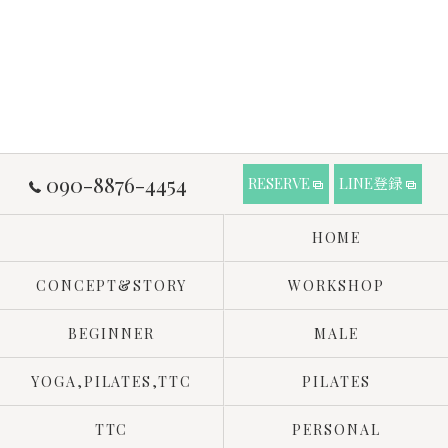
090-8876-4454
RESERVE
LINE登録
HOME
CONCEPT&STORY
WORKSHOP
BEGINNER
MALE
YOGA,PILATES,TTC
PILATES
TTC
PERSONAL