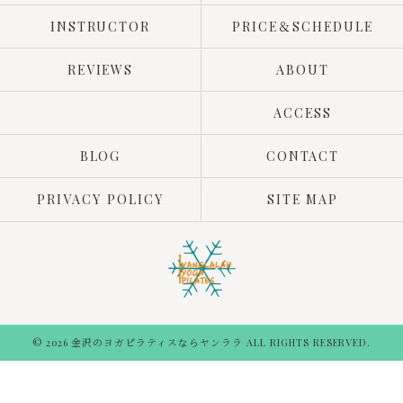
INSTRUCTOR
PRICE＆SCHEDULE
REVIEWS
ABOUT
ACCESS
BLOG
CONTACT
PRIVACY POLICY
SITE MAP
© 2026 金沢のヨガピラティスならヤンララ ALL RIGHTS RESERVED.