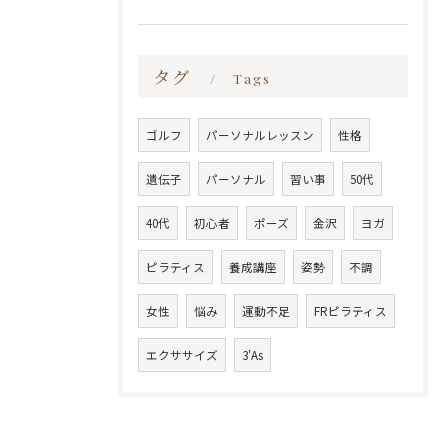
タグ
Tags
ゴルフ
パーソナルレッスン
性格
遺伝子
パーソナル
習い事
50代
40代
初心者
ポーズ
金沢
ヨガ
ピラティス
養成講座
姿勢
不調
女性
悩み
運動不足
FRピラティス
エクササイズ
3'As