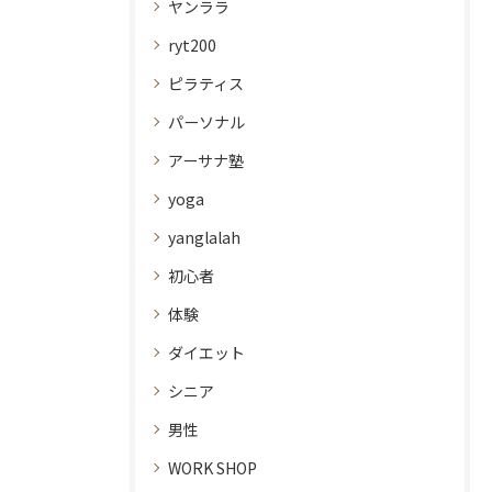
ヤンララ
ryt200
ピラティス
パーソナル
アーサナ塾
yoga
yanglalah
初心者
体験
ダイエット
シニア
男性
WORK SHOP