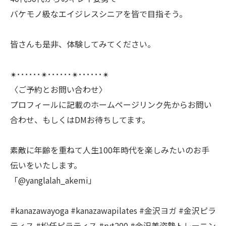
バケモノ級なエイジレスシニアを皆で目指そう。
皆さんも是非、体験してみてください。
✴︎･･････✴︎･･････✴︎･･････✴︎
〈ご予約とお問い合わせ〉
プロフィールに記載のホームページリンク先からお問い
合わせ、もしくはDMお待ちしてます。
素敵に年齢を重ねて人生100年時代を楽しみたいのお手
伝いをいたします。
「@yanglalah_akemi」
#kanazawayoga #kanazawapilates #金沢ヨガ #金沢ピラ
ティス #松任ピラティス #ryt200 #金沢美姿勢トレーニン