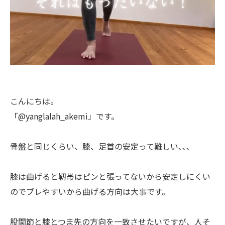
こんにちは。
「@yanglalah_akemi」です。
骨盤と同じくらい、膝、足首の安定って難しい､､､
膝は曲げると靭帯はピンと張ってないから安定しにくい
のでブレやすいから曲げる方向は大事です。
股関節と膝とつま先の方向を一致させたいですが、人そ