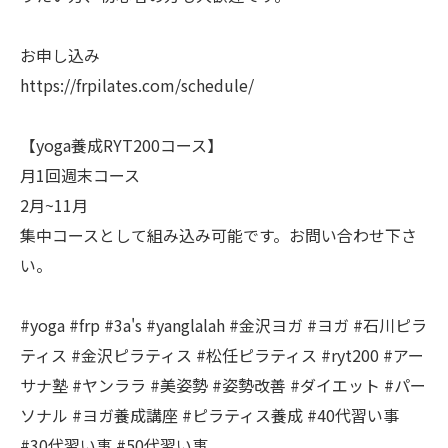
お申し込み
https://frpilates.com/schedule/
【yoga養成RYT200コース】
月1回週末コース
2月~11月
集中コースとして組み込み可能です。お問い合わせ下さ
い。
#yoga #frp #3a's #yanglalah #金沢ヨガ #ヨガ #石川ピラ
ティス #金沢ピラティス #松任ピラティス #ryt200 #アー
サナ塾 #ヤンララ #美姿勢 #姿勢改善 #ダイエット #パー
ソナル #ヨガ養成講座 #ピラティス養成 #40代習い事
#30代習い事 #50代習い事