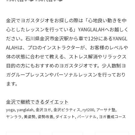
金沢でヨガスタジオをお探しの際は「心地良い動きを中
心としたレッスンを行っている」YANGLALAHへお越しく
ださい。石川県金沢市金沢駅から車で12分にあるYANGL
ALAHは、プロのインストラクターが、お客様のレベルや
体の状態に合わせて教える、ストレス解消やリラックス
目的の方にもおすすめのヨガスタジオです。少人数制ヨ
ガグループレッスンやパーソナルレッスンを行っており
ます。
金沢で継続できるダイエット
yoga
yanglalah
金沢ヨガ
金沢ピラティス
ryt200
アーサナ塾
ヤンララ
美姿勢
姿勢改善
ダイエット
パーソナル
ヨガ養成コース