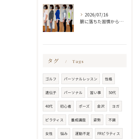
2026/07/16
腑に落ちた習慣から変わる
タグ
Tags
ゴルフ
パーソナルレッスン
性格
遺伝子
パーソナル
習い事
50代
40代
初心者
ポーズ
金沢
ヨガ
ピラティス
養成講座
姿勢
不調
女性
悩み
運動不足
FRピラティス