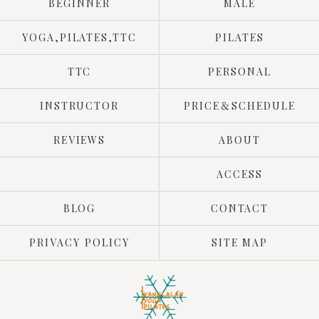
BEGINNER
MALE
YOGA,PILATES,TTC
PILATES
TTC
PERSONAL
INSTRUCTOR
PRICE＆SCHEDULE
REVIEWS
ABOUT
ACCESS
BLOG
CONTACT
PRIVACY POLICY
SITE MAP