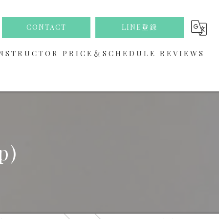
CONTACT
LINE登録
NSTRUCTOR
PRICE＆SCHEDULE
REVIEWS
ABOUT
p)