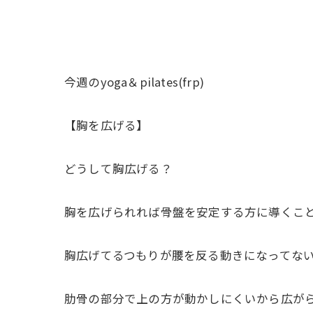
今週のyoga＆pilates(frp)
【胸を広げる】
どうして胸広げる？
胸を広げられれば骨盤を安定する方に導くこ
胸広げてるつもりが腰を反る動きになってな
肋骨の部分で上の方が動かしにくいから広が