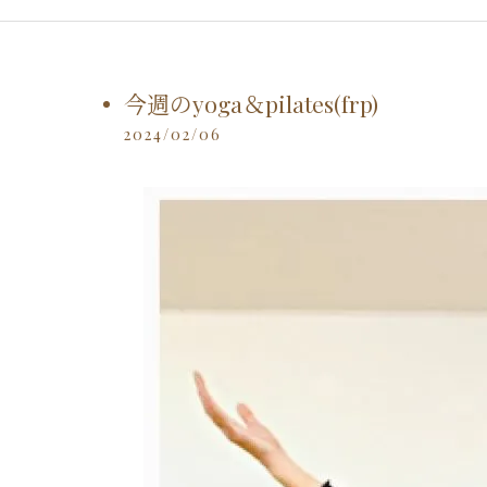
今週のyoga＆pilates(frp)
2024/02/06