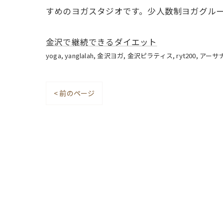
すめのヨガスタジオです。少人数制ヨガグル
金沢で継続できるダイエット
yoga
yanglalah
金沢ヨガ
金沢ピラティス
ryt200
アーサ
< 前のページ