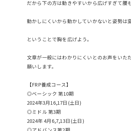
だから下の方は動きやすいから広げすぎて腰
動かしにくいから動かしていかないと姿勢は
ということで胸を広げよう。
文章が一般にはわかりにくいとのお声をいた
願いします。
【FRP養成コース】
◎ベーシック 第10期
2024年3月16,17日(土日)
◎ミドル 第3期
2024年 4月6,7,13日(土日)
◎アドバンス第2期