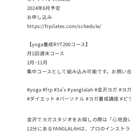
2024年6月予定
お申し込み
https://frpilates.com/schedule/
【yoga養成RYT200コース】
月1回週末コース
2月~11月
集中コースとして組み込み可能です。お問い
#yoga #frp #3a's #yanglalah #
#ダイエット #パーソナル #ヨガ養成講座 #ピラ
金沢でヨガスタジオをお探しの際は「心地良い
12分にあるYANGLALAHは、プロのイン