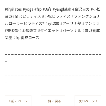
#frpilates #yoga #frp #3a's #yanglalah #金沢ヨガ #小松
ヨガ#金沢ピラティス #小松ピラティス #ファンクショナ
ルローラーピラティス®︎ #ryt200 #アーサナ塾 #ヤンララ
#美姿勢 #姿勢改善 #ダイエット #パーソナル #ヨガ養成
講座 #frp養成コース
--------------------------------------------------------------------
--
--------------------------------------------------------------------
--
< 前のページ
一覧に戻る
次のページ >