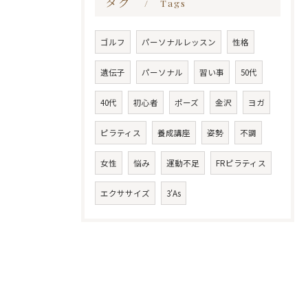
タグ
Tags
ゴルフ
パーソナルレッスン
性格
遺伝子
パーソナル
習い事
50代
40代
初心者
ポーズ
金沢
ヨガ
ピラティス
養成講座
姿勢
不調
女性
悩み
運動不足
FRピラティス
エクササイズ
3'As