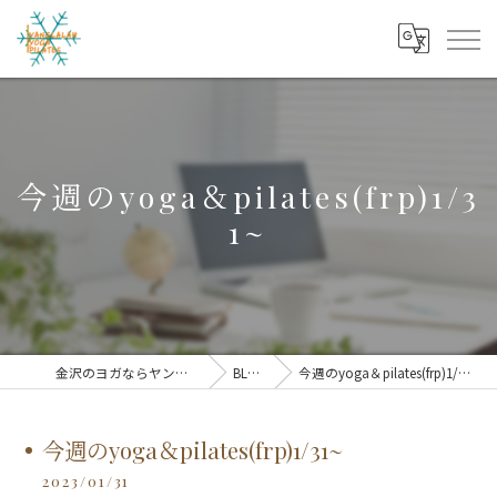
今週のyoga＆pilates(frp)1/3
1~
金沢のヨガならヤンララ
BLOG
今週のyoga＆pilates(frp)1/31~
今週のyoga＆pilates(frp)1/31~
2023/01/31