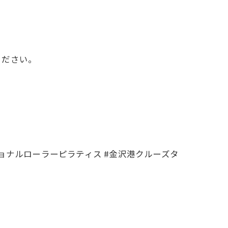
ください。
#mens #ファンクショナルローラーピラティス #金沢港クルーズタ