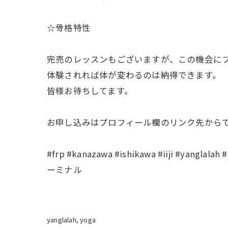
☆骨格特性
完売のレッスンもございますが、この機会に
体験されれば体が変わるのは納得できます。
皆様お待ちしてます。
お申し込みはプロフィール欄のリンク先から
#frp #kanazawa #ishikawa #iiji #y
ーミナル
yanglalah
yoga