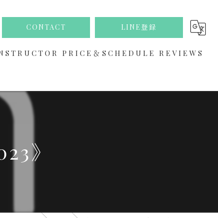
CONTACT
LINE登録
NSTRUCTOR
PRICE＆SCHEDULE
REVIEWS
ABOUT
23》