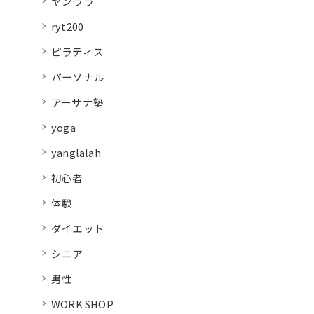
ヤンララ
ryt200
ピラティス
パーソナル
アーサナ塾
yoga
yanglalah
初心者
体験
ダイエット
シニア
男性
WORK SHOP