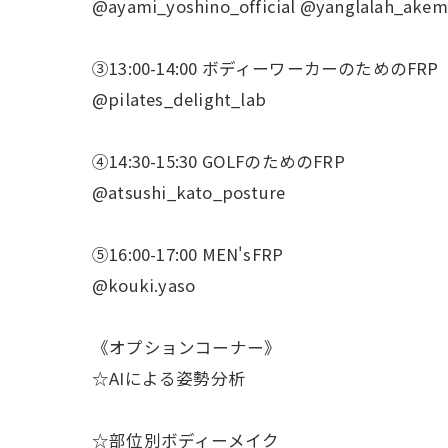
@ayami_yoshino_official @yanglalah_akem
③13:00-14:00 ボディーワーカーのためのFRP
@pilates_delight_lab
④14:30-15:30 GOLFのためのFRP
@atsushi_kato_posture
⑤16:00-17:00 MEN'sFRP
@kouki.yaso
《オプションコーナー》
☆AIによる姿勢分析
☆部位別ボディーメイク