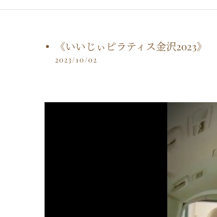
《いいじぃピラティス金沢2023》
2023/10/02