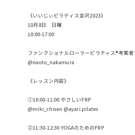
《いいじぃピラティス金沢2023》
10月8日 日曜
10:00-17:00
ファンクショナルローラーピラティス®︎考案
@naoto_nakamura
《レッスン内容》
①10:00-11:00 やさしいFRP
@miki_chisen @ayari.pilates
②11:30-12:30 YOGAのためのFRP