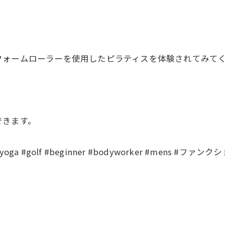
フォームローラーを使用したピラティスを体験されてみて
できます。
anglalah #yoga #golf #beginner #bodyworker 