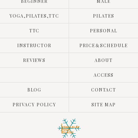
BEGINNER
MALE
YOGA,PILATES,TTC
PILATES
TTC
PERSONAL
INSTRUCTOR
PRICE＆SCHEDULE
REVIEWS
ABOUT
ACCESS
BLOG
CONTACT
PRIVACY POLICY
SITE MAP