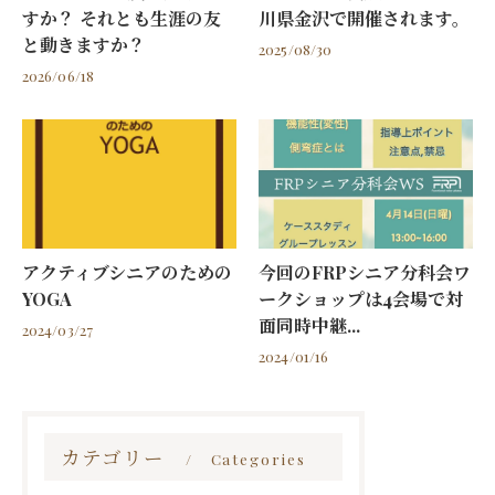
すか？ それとも生涯の友
川県金沢で開催されます。
と動きますか？
2025/08/30
2026/06/18
アクティブシニアのための
今回のFRPシニア分科会ワ
YOGA
ークショップは4会場で対
面同時中継...
2024/03/27
2024/01/16
カテゴリー
Categories