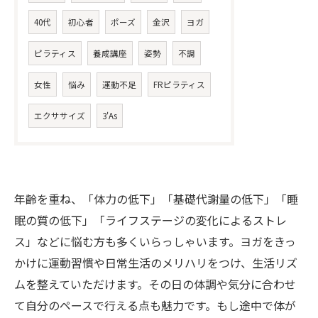
40代
初心者
ポーズ
金沢
ヨガ
ピラティス
養成講座
姿勢
不調
女性
悩み
運動不足
FRピラティス
エクササイズ
3'As
年齡を重ね、「体力の低下」「基礎代謝量の低下」「睡
眠の質の低下」「ライフステージの変化によるストレ
ス」などに悩む方も多くいらっしゃいます。ヨガをきっ
かけに運動習慣や日常生活のメリハリをつけ、生活リズ
ムを整えていただけます。その日の体調や気分に合わせ
て自分のペースで行える点も魅力です。もし途中で体が