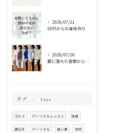
2026/07/21
50代からの身体作り
2026/07/16
腑に落ちた習慣から変わる
タグ
Tags
ゴルフ
パーソナルレッスン
性格
遺伝子
パーソナル
習い事
50代