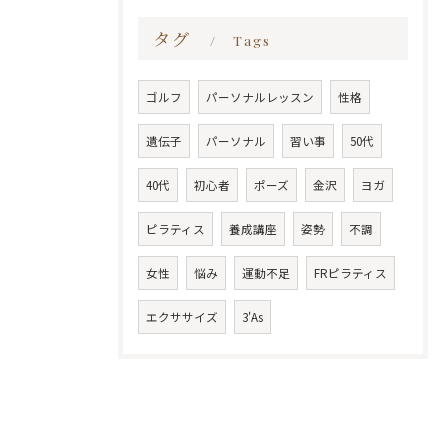
タグ
Tags
ゴルフ
パーソナルレッスン
性格
遺伝子
パーソナル
習い事
50代
40代
初心者
ポーズ
金沢
ヨガ
ピラティス
養成講座
姿勢
不調
女性
悩み
運動不足
FRピラティス
エクササイズ
3'As