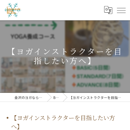
【ヨガインストラクターを目
指したい方へ】
金沢のヨガならヤンララ
BLOG
【ヨガインストラクターを目指したい方へ】
【ヨガインストラクターを目指したい方
へ】