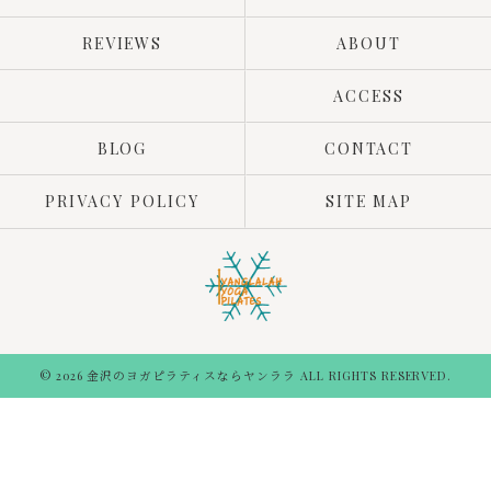
REVIEWS
ABOUT
ACCESS
BLOG
CONTACT
PRIVACY POLICY
SITE MAP
© 2026 金沢のヨガピラティスならヤンララ ALL RIGHTS RESERVED.