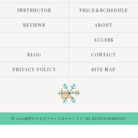
INSTRUCTOR
PRICE＆SCHEDULE
REVIEWS
ABOUT
ACCESS
BLOG
CONTACT
PRIVACY POLICY
SITE MAP
© 2026 金沢のヨガピラティスならヤンララ ALL RIGHTS RESERVED.