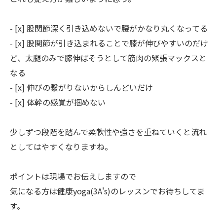
- [x] 股関節深く引き込めないで腰がかなり丸くなってる
- [x] 股関節が引き込まれることで膝が伸びやすいのだけ
ど、太腿のみで膝伸ばそうとして筋肉の緊張マックスと
なる
- [x] 伸びの繋がりないからしんどいだけ
- [x] 体幹の感覚が掴めない
少しずつ段階を踏んで柔軟性や強さを重ねていくと流れ
としてはやすくなりますね。
ポイントは現場でお伝えしますので
気になる方は健康yoga(3A's)のレッスンでお待ちしてま
す。