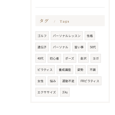
タグ
Tags
ゴルフ
パーソナルレッスン
性格
遺伝子
パーソナル
習い事
50代
40代
初心者
ポーズ
金沢
ヨガ
ピラティス
養成講座
姿勢
不調
女性
悩み
運動不足
FRピラティス
エクササイズ
3'As