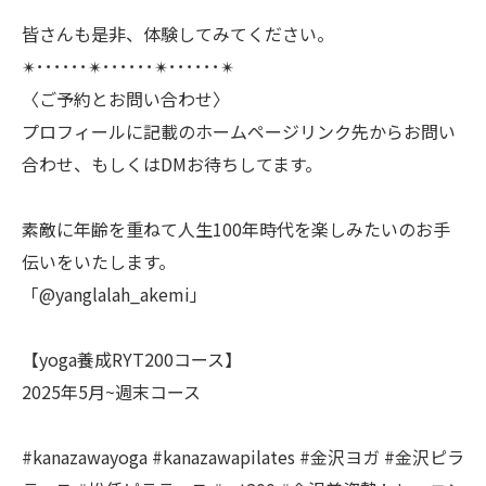
皆さんも是非、体験してみてください。
✴︎･･････✴︎･･････✴︎･･････✴︎
〈ご予約とお問い合わせ〉
プロフィールに記載のホームページリンク先からお問い
合わせ、もしくはDMお待ちしてます。
素敵に年齢を重ねて人生100年時代を楽しみたいのお手
伝いをいたします。
「@yanglalah_akemi」
【yoga養成RYT200コース】
2025年5月~週末コース
#kanazawayoga #kanazawapilates #金沢ヨガ #金沢ピラ