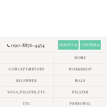
090-8876-4454
RESERVE
LINE登録
HOME
CONCEPT&STORY
WORKSHOP
BEGINNER
MALE
YOGA,PILATES,TTC
PILATES
TTC
PERSONAL