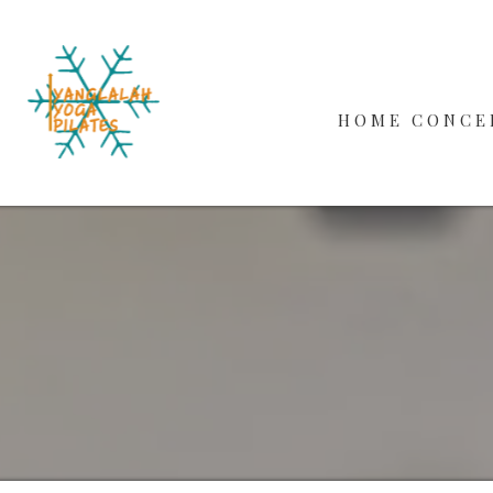
HOME
CONCE
WORKS
BEGINN
MALE