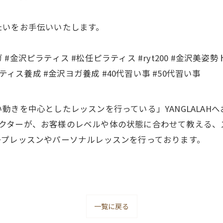
たいをお手伝いいたします。
es #金沢ヨガ #金沢ピラティス #松任ピラティス #ryt200 #金
ティス養成 #金沢ヨガ養成 #40代習い事 #50代習い事
動きを中心としたレッスンを行っている」YANGLALAH
ストラクターが、お客様のレベルや体の状態に合わせて教え
ープレッスンやパーソナルレッスンを行っております。
一覧に戻る