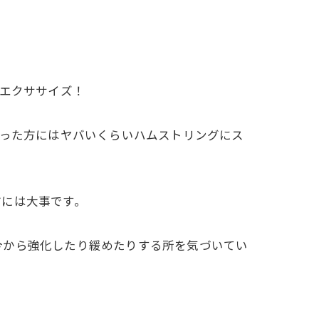
たエクササイズ！
かった方にはヤバいくらいハムストリングにス
方には大事です。
今から強化したり緩めたりする所を気づいてい