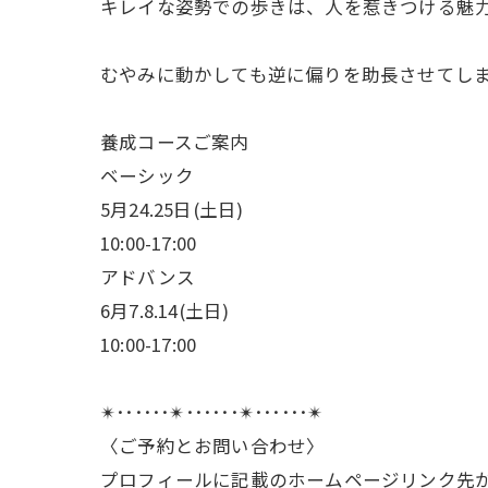
キレイな姿勢での歩きは、人を惹きつける魅
むやみに動かしても逆に偏りを助長させてしま
養成コースご案内
ベーシック
5月24.25日(土日)
10:00-17:00
アドバンス
6月7.8.14(土日)
10:00-17:00
✴︎･･････✴︎･･････✴︎･･････✴︎
〈ご予約とお問い合わせ〉
プロフィールに記載のホームページリンク先か