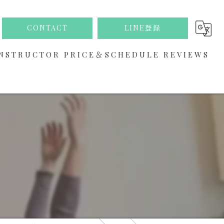
CONTACT
LINE登録
NSTRUCTOR
PRICE＆SCHEDULE
REVIEWS
ABOUT