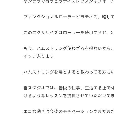
ヤンララで行うピラティスレッスンはフォー
ファンクショナルローラーピラティス、略してFR
このエクササイズはローラーを使用すると、足
もう、ハムストリング使わざるを得ないから、
イッチ入ります。
ハムストリングを悪とすると教わってる方も
当スタジオでは、普段の仕事、生活する上で
けるようなレッスンを提供させていただいて
エコな動きは今後のモチベーションやまだま