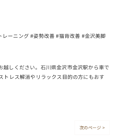
沢美姿勢トレーニング #姿勢改善 #猫背改善 #金沢美脚
へお越しください。石川県金沢市金沢駅から車で
る、ストレス解消やリラックス目的の方にもおす
次のページ >