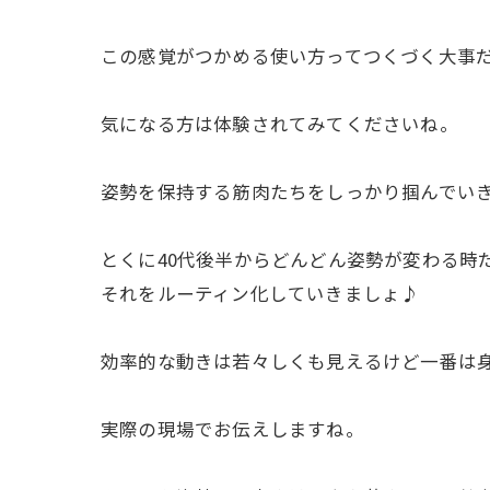
この感覚がつかめる使い方ってつくづく大事
気になる方は体験されてみてくださいね。
姿勢を保持する筋肉たちをしっかり掴んでい
とくに40代後半からどんどん姿勢が変わる時
それをルーティン化していきましょ♪
効率的な動きは若々しくも見えるけど一番は
実際の現場でお伝えしますね。