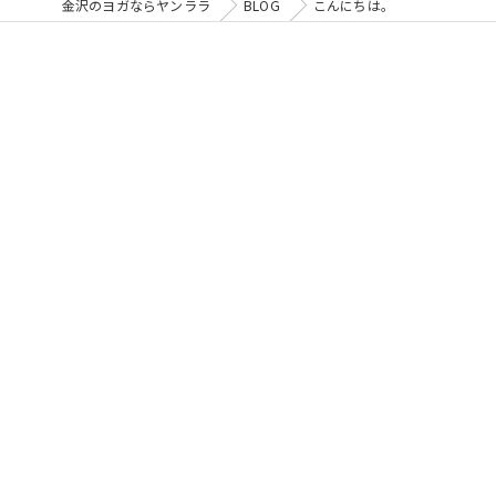
金沢のヨガならヤンララ
BLOG
こんにちは。