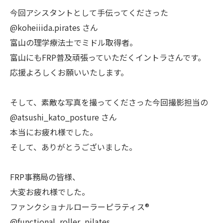
今回アシスタントとして手伝ってくださった
@koheiiida.pirates さん
富山の理学療法士でミドル取得者。
富山にもFRP普及頑張っていただくイントラさんです。
応援よろしくお願いいたします。
そして、素敵な写真を撮ってくださった今回撮影担当の
@atsushi_kato_posture さん
本当にお疲れ様でした。
そして、ありがとうございました。
FRP事務局の皆様、
大変お疲れ様でした。
ファンクショナルローラーピラティス®︎
@functional_roller_pilates