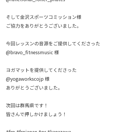
そして金沢スポーツコミッション様
ご協力をありがとうございました。
今回レッスンの音源をご提供してくださった
@bravo_fitnessmusic 様
ヨガマットを提供してくださった
@yogaworkscojp 様
ありがとうございました。
次回は群馬県です！
皆さんで押しかけましょう！
#frp #frpjapan #pr #kanazawa