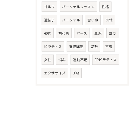
ゴルフ
パーソナルレッスン
性格
遺伝子
パーソナル
習い事
50代
40代
初心者
ポーズ
金沢
ヨガ
ピラティス
養成講座
姿勢
不調
女性
悩み
運動不足
FRピラティス
エクササイズ
3'As