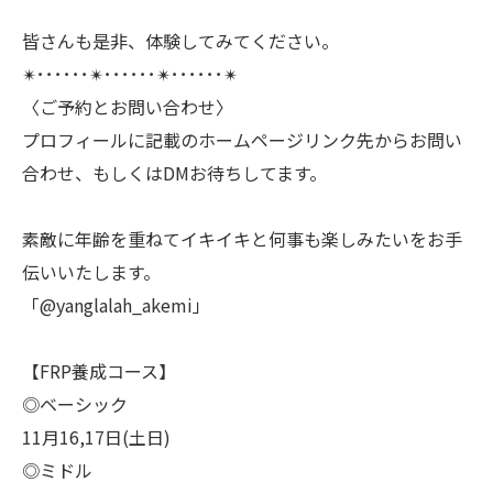
皆さんも是非、体験してみてください。
✴︎･･････✴︎･･････✴︎･･････✴︎
〈ご予約とお問い合わせ〉
プロフィールに記載のホームページリンク先からお問い
合わせ、もしくはDMお待ちしてます。
素敵に年齢を重ねてイキイキと何事も楽しみたいをお手
伝いいたします。
「@yanglalah_akemi」
【FRP養成コース】
◎ベーシック
11月16,17日(土日)
◎ミドル