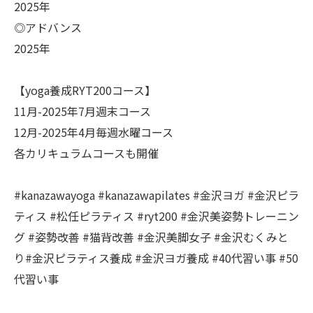
2025年
◎アドバンス
2025年
【yoga養成RYT200コース】
11月-2025年7月週末コース
12月-2025年4月毎週水曜コース
各カリキュラムコースも開催
#kanazawayoga #kanazawapilates #金沢ヨガ #金沢ピラ
ティス #松任ピラティス #ryt200 #金沢美姿勢トレーニン
グ #姿勢改善 #猫背改善 #金沢美脚女子 #金沢むくみと
り#金沢ピラティス養成 #金沢ヨガ養成 #40代習い事 #50
代習い事