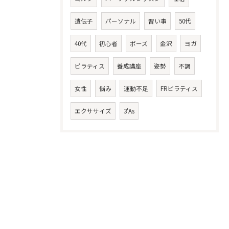
遺伝子
パーソナル
習い事
50代
40代
初心者
ポーズ
金沢
ヨガ
ピラティス
養成講座
姿勢
不調
女性
悩み
運動不足
FRピラティス
エクササイズ
3'As