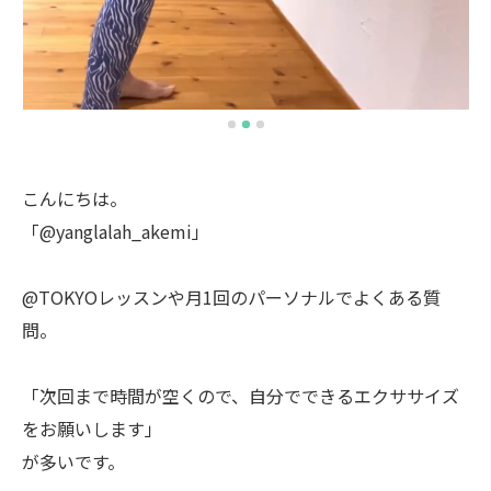
こんにちは。
「@yanglalah_akemi」
@TOKYOレッスンや月1回のパーソナルでよくある質
問。
「次回まで時間が空くので、自分でできるエクササイズ
をお願いします」
が多いです。