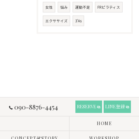
女性
悩み
運動不足
FRピラティス
エクササイズ
3'As
090-8876-4454
RESERVE
LINE登録
HOME
CONCEPT&STORY
WORKSHOP