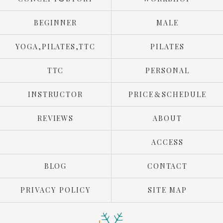
BEGINNER
MALE
YOGA,PILATES,TTC
PILATES
TTC
PERSONAL
INSTRUCTOR
PRICE＆SCHEDULE
REVIEWS
ABOUT
ACCESS
BLOG
CONTACT
PRIVACY POLICY
SITE MAP