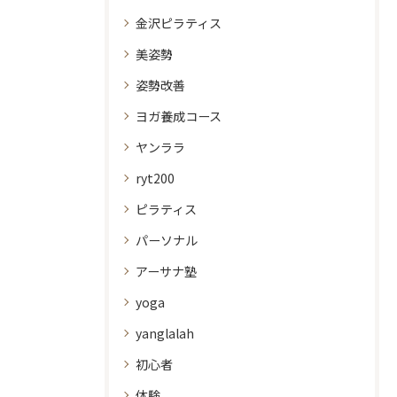
金沢ピラティス
美姿勢
姿勢改善
ヨガ養成コース
ヤンララ
ryt200
ピラティス
パーソナル
アーサナ塾
yoga
yanglalah
初心者
体験