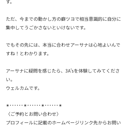
す。
ただ、今までの動かし方の癖ツヨで相当意識的に自分に
集中してうごかさないといけないです。
でもその先には、本当に合わせアーサナは心地よいんで
すね！とわかります。
アーサナに疑問を感じたら、3A'sを体験してみてくださ
い。
ウェルカムです。
✴︎･･････✴︎･･････✴︎･･････✴︎
〈ご予約とお問い合わせ〉
プロフィールに記載のホームページリンク先からお問い