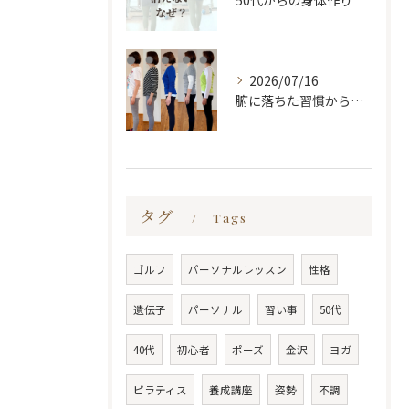
50代からの身体作り
2026/07/16
腑に落ちた習慣から変わる
タグ
Tags
ゴルフ
パーソナルレッスン
性格
遺伝子
パーソナル
習い事
50代
40代
初心者
ポーズ
金沢
ヨガ
ピラティス
養成講座
姿勢
不調