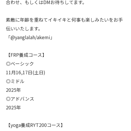
合わせ、もしくはDMお待ちしてます。
素敵に年齢を重ねてイキイキと何事も楽しみたいをお手
伝いいたします。
「@yanglalah/akemi」
【FRP養成コース】
◎ベーシック
11月16,17日(土日)
◎ミドル
2025年
◎アドバンス
2025年
【yoga養成RYT200コース】