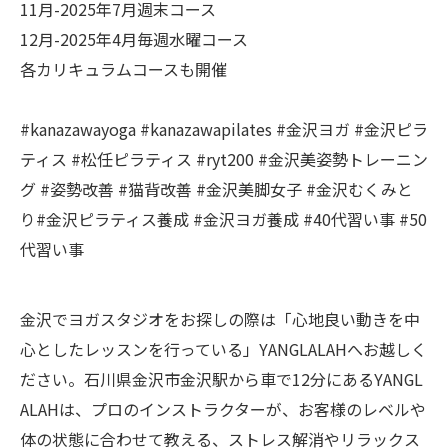
11月-2025年7月週末コース
12月-2025年4月毎週水曜コース
各カリキュラムコースも開催
#kanazawayoga #kanazawapilates #金沢ヨガ #金沢ピラ
ティス #松任ピラティス #ryt200 #金沢美姿勢トレーニン
グ #姿勢改善 #猫背改善 #金沢美脚女子 #金沢むくみと
り#金沢ピラティス養成 #金沢ヨガ養成 #40代習い事 #50
代習い事
金沢でヨガスタジオをお探しの際は「心地良い動きを中
心としたレッスンを行っている」YANGLALAHへお越しく
ださい。石川県金沢市金沢駅から車で12分にあるYANGL
ALAHは、プロのインストラクターが、お客様のレベルや
体の状態に合わせて教える、ストレス解消やリラックス