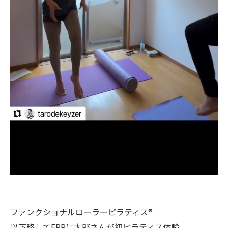
ファンクショナルローラーピラティス®︎
以下略してFRPに太郎さんが初ピラティス体験。