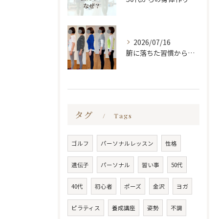
2026/07/16
腑に落ちた習慣から変わる
タグ
Tags
ゴルフ
パーソナルレッスン
性格
遺伝子
パーソナル
習い事
50代
40代
初心者
ポーズ
金沢
ヨガ
ピラティス
養成講座
姿勢
不調