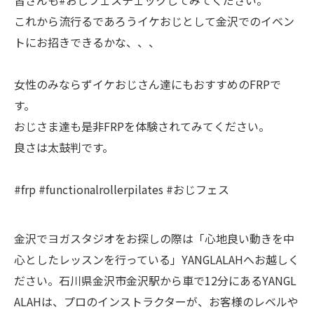
皆さんも#おじフェスチェックしてみてください。
これから流行るであろうイケおじとして金沢でのイベン
トにお招きできるかな、、、
女性のみならずイケおじさん達にもおすすめのFRPで
す。
おじさま達も是非FRPを体験されてみてください。
良さは太鼓判です。
#frp #functionalrollerpilates #おじフェス
金沢でヨガスタジオをお探しの際は「心地良い動きを中
心としたレッスンを行っている」YANGLALAHへお越しく
ださい。石川県金沢市金沢駅から車で12分にあるYANGL
ALAHは、プロのインストラクターが、お客様のレベルや