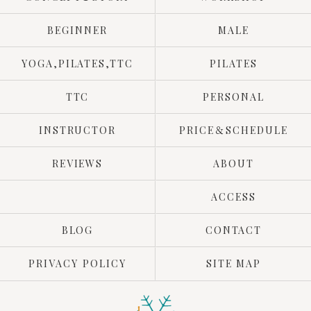
BEGINNER
MALE
YOGA,PILATES,TTC
PILATES
TTC
PERSONAL
INSTRUCTOR
PRICE＆SCHEDULE
REVIEWS
ABOUT
ACCESS
BLOG
CONTACT
PRIVACY POLICY
SITE MAP