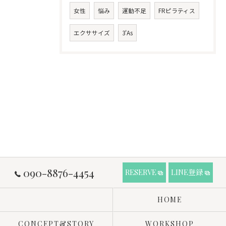
女性
悩み
運動不足
FRピラティス
エクササイズ
3'As
090-8876-4454
RESERVE
LINE登録
HOME
CONCEPT&STORY
WORKSHOP