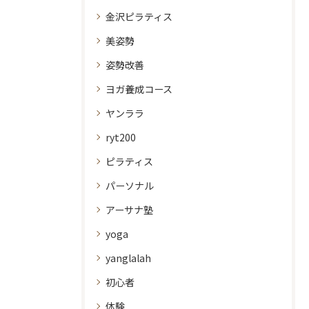
金沢ピラティス
美姿勢
姿勢改善
ヨガ養成コース
ヤンララ
ryt200
ピラティス
パーソナル
アーサナ塾
yoga
yanglalah
初心者
体験